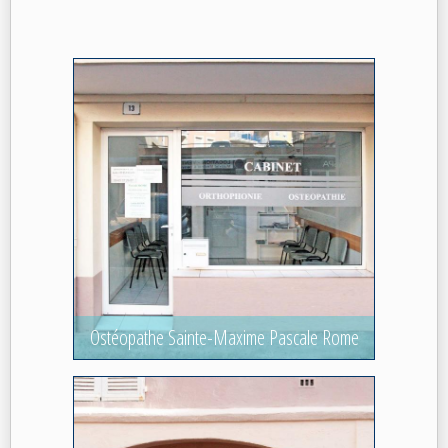
Ostéopathe Sainte-Maxime Pascale Rome