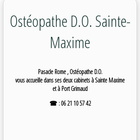
Ostéopathe D.O. Sainte-
Maxime
Pasacle Rome , Ostéopathe D.O.
vous accueille dans ses deux cabinets à Sainte Maxime
et à Port Grimaud
☎ : 06 21 10 57 42