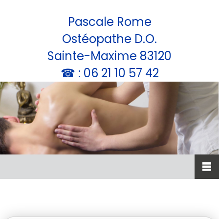
Pascale Rome
Ostéopathe D.O.
Sainte-Maxime 83120
☎ : 06 21 10 57 42