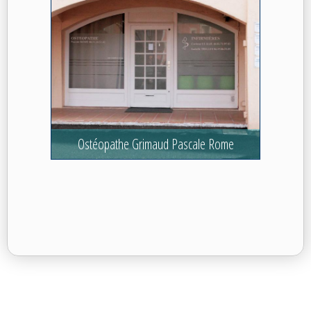
Ostéopathe Grimaud Pascale Rome